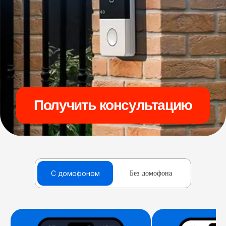
Получить консультацию
C домофоном
Без домофона